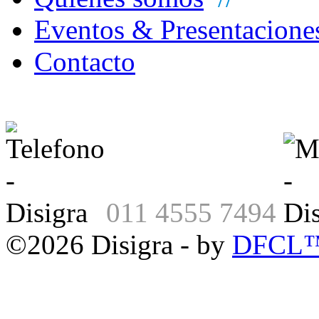
Eventos & Presentacione
Contacto
011 4555 7494
©2026 Disigra - by
DFCL