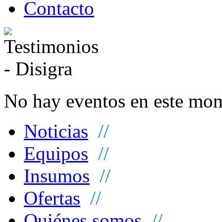
Contacto
No hay eventos en este mo
Noticias
//
Equipos
//
Insumos
//
Ofertas
//
Quiénes somos
//