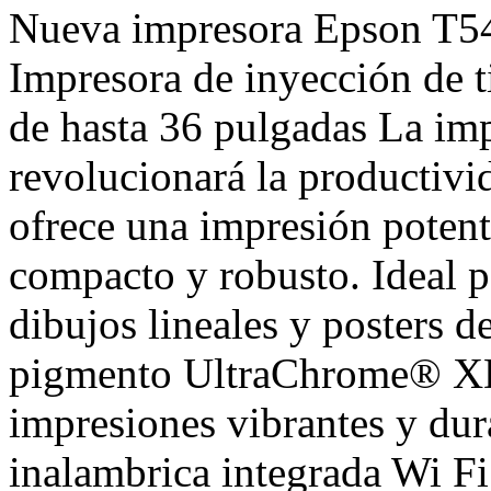
Nueva impresora Epson T5
Impresora de inyección de ti
de hasta 36 pulgadas La im
revolucionará la productivi
ofrece una impresión potent
compacto y robusto. Ideal p
dibujos lineales y posters d
pigmento UltraChrome® XD2
impresiones vibrantes y dur
inalambrica integrada Wi F