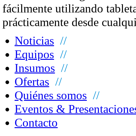
fácilmente utilizando tableta
prácticamente desde cualquie
Noticias
//
Equipos
//
Insumos
//
Ofertas
//
Quiénes somos
//
Eventos & Presentacione
Contacto