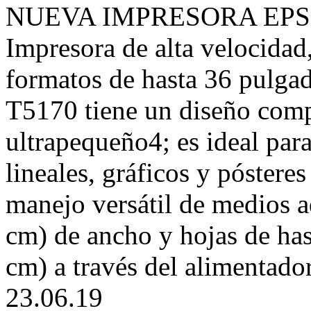
NUEVA IMPRESORA EPSON
Impresora de alta velocidad,
formatos de hasta 36 pulga
T5170 tiene un diseño comp
ultrapequeño4; es ideal par
lineales, gráficos y póstere
manejo versátil de medios a
cm) de ancho y hojas de ha
cm) a través del alimentado
23.06.19